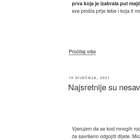
prva koja je izabrala put maj
sve prošla prije tebe i koja ti 
Pročitaj više
10 SIJEČNJA, 2021
Najsretnije su nesav
Vjerujem da se kod mnogih rodi
će savršeno odgojiti dijete. Mo